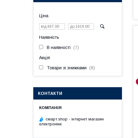
Ціна
Наявність
В наявності
7
Акція
Товари зі знижками
8
КОНТАКТИ
смарт.shop - інтернет магазин
електроніки