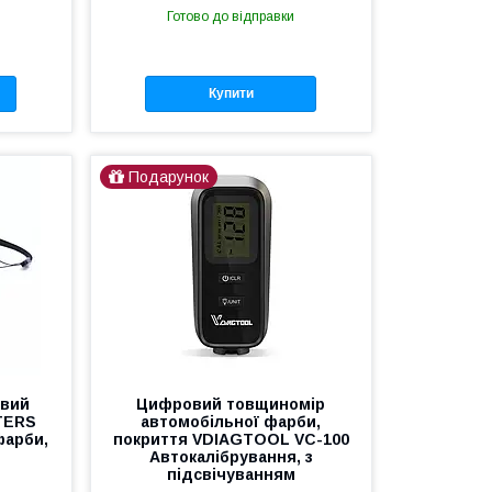
Готово до відправки
Купити
Подарунок
овий
Цифровий товщиномір
TERS
автомобільної фарби,
фарби,
покриття VDIAGTOOL VC-100
Автокалібрування, з
підсвічуванням