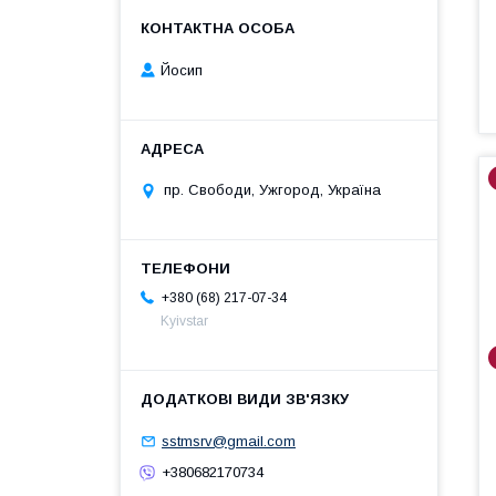
Йосип
пр. Свободи, Ужгород, Україна
+380 (68) 217-07-34
Kyivstar
sstmsrv@gmail.com
+380682170734