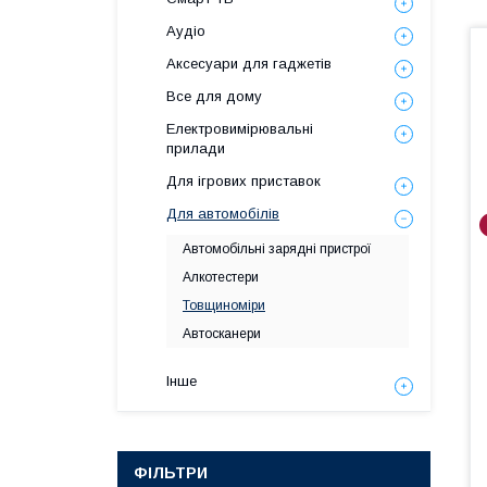
Аудіо
Аксесуари для гаджетів
Все для дому
Електровимірювальні
прилади
Для ігрових приставок
Для автомобілів
Автомобільні зарядні пристрої
Алкотестери
Товщиноміри
Автосканери
Інше
ФІЛЬТРИ