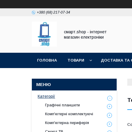
+380 (68) 217-07-34
смарт.shop - інтернет
магазин електроніки
ГОЛОВНА
ТОВАРИ
ДОСТАВКА ТА 
Категорії
Т
Графічні планшети
Комп'ютерні комплектуючі
Комп'ютерна периферія
Смарт ТВ