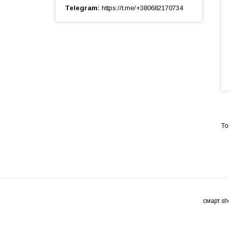
Telegram
https://t.me/+380682170734