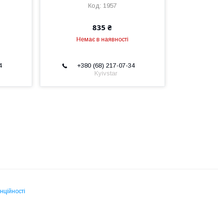
1957
835 ₴
Немає в наявності
4
+380 (68) 217-07-34
Kyivstar
нційності