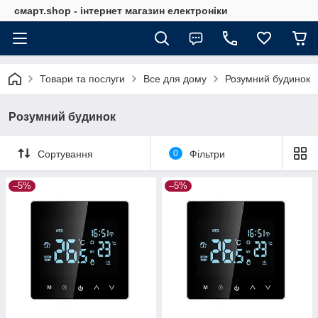
смарт.shop - інтернет магазин електроніки
Товари та послуги
Все для дому
Розумний будинок
Розумний будинок
Сортування
0
Фільтри
–5%
–5%