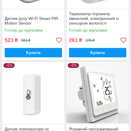
Термометр-гігрометр
Датчик руху Wi-Fi Smart PIR
кімнатний, електронний із
Motion Sensor
сенсором вологості
Готово до відправки
Готово до відправки
523
261
₴
₴
551 ₴
275 ₴
Купити
Купити
–5%
–5%
Датчик температури та
Розумний програмований