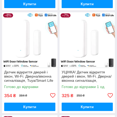
Купити
Купити
–8%
–7%
Датчик відкриття дверей і
УЦІНКА! Датчик відкриття
вікон, Wi-Fi. Дверна/віконна
дверей і вікон, Wi-Fi. Дверна/
сигналізація, Tuya/Smart Life
віконна сигналізація,
Tuya/Smart Life
Готово до відправки
Готово до відправки 1 од.
354
325
₴
₴
384 ₴
350 ₴
Купити
Купити