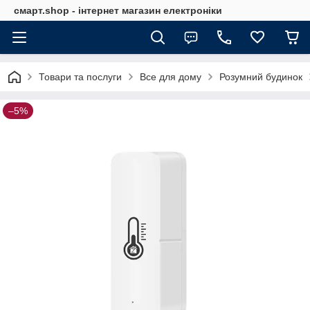
смарт.shop - інтернет магазин електроніки
Товари та послуги
Все для дому
Розумний будинок
–5%