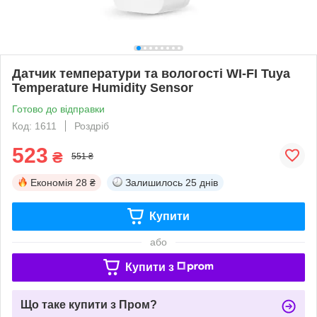
Датчик температури та вологості WI-FI Tuya
Temperature Humidity Sensor
Готово до відправки
Код: 1611
Роздріб
523
₴
551 ₴
Економія
28 ₴
Залишилось
25 днів
Купити
або
Купити з
Що таке купити з Пром?