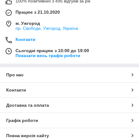
100% позитивних з 495 відгуків за рік
Працює з 21.10.2020
м. Ужгород
пр. Свободи, Ужгород, Україна
Контакти
Сьогодні працює з 10:00 до 19:00
Показати весь графік роботи
Про нас
Контакти
Доставка та оплата
Графік роботи
Повна версія сайту