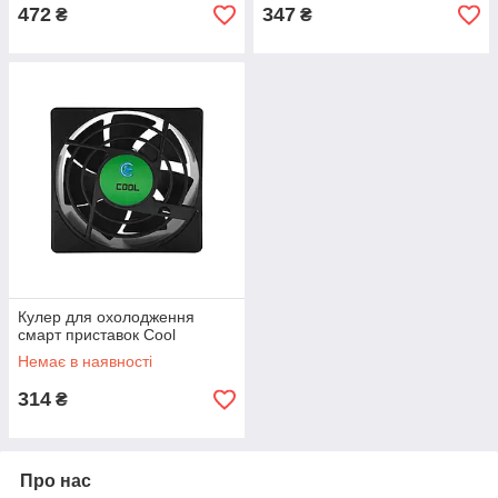
472
347
₴
₴
Кулер для охолодження
смарт приставок Cool
Немає в наявності
314
₴
Про нас