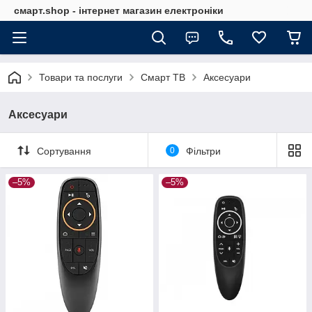
смарт.shop - інтернет магазин електроніки
Товари та послуги
Смарт ТВ
Аксесуари
Аксесуари
Сортування
0
Фільтри
–5%
–5%