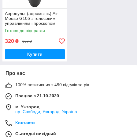
Аеропульт (аеромышь) Air
Mouse G10S з голосовим
управлінням і гіроскопом
Готово до відправки
320
₴
337 ₴
Купити
Про нас
100% позитивних з 490 відгуків за рік
Працює з 21.10.2020
м. Ужгород
пр. Свободи, Ужгород, Україна
Контакти
Сьогодні вихідний