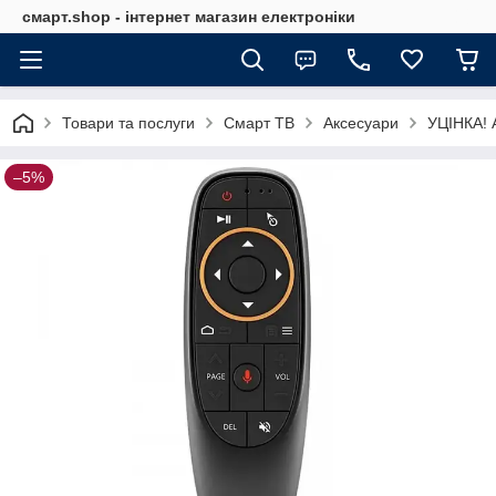
смарт.shop - інтернет магазин електроніки
Товари та послуги
Смарт ТВ
Аксесуари
УЦІНКА! 
–5%