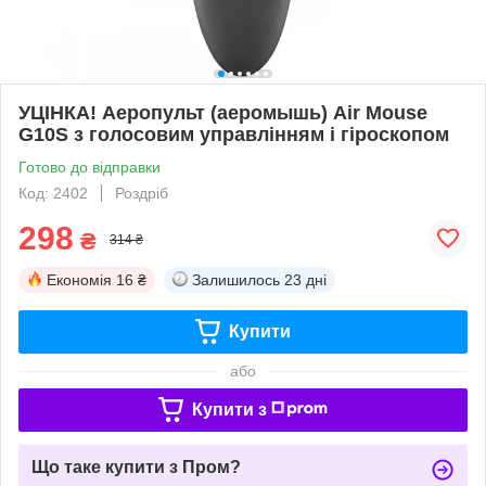
УЦІНКА! Аеропульт (аеромышь) Air Mouse
G10S з голосовим управлінням і гіроскопом
Готово до відправки
Код: 2402
Роздріб
298
₴
314 ₴
Економія
16 ₴
Залишилось
23 дні
Купити
або
Купити з
Що таке купити з Пром?