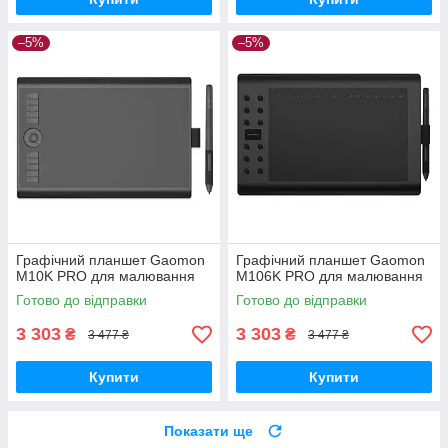
–5%
–5%
Графічний планшет Gaomon
Графічний планшет Gaomon
M10K PRO для малювання
M106K PRO для малювання
Готово до відправки
Готово до відправки
3 303
3 303
₴
₴
3 477 ₴
3 477 ₴
Купити
Купити
Показати ще