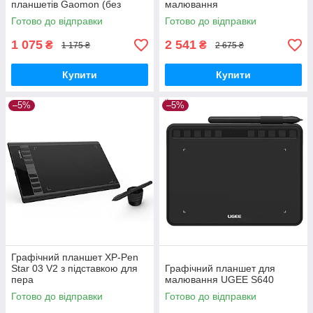
планшетів Gaomon (без
малювання
коробки)
Готово до відправки
Готово до відправки
1 075
2 541
₴
₴
1 175 ₴
2 675 ₴
Купити
Купити
–5%
–5%
Графічний планшет XP-Pen
Star 03 V2 з підставкою для
Графічний планшет для
пера
малювання UGEE S640
Готово до відправки
Готово до відправки