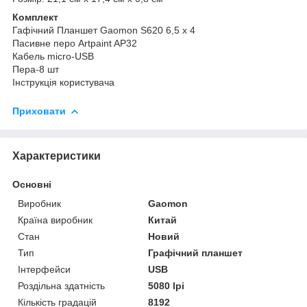
Комплект
Гафічний Планшет Gaomon S620 6,5 x 4
Пасивне перо Artpaint AP32
Кабель micro-USB
Пера-8 шт
Інструкція користувача
Приховати
Характеристики
Основні
Виробник
Gaomon
Країна виробник
Китай
Стан
Новий
Тип
Графічний планшет
Інтерфейси
USB
Роздільна здатність
5080 lpi
Кількість градацій
8192