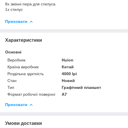
8х змінні пера для стилуса
1х стилус
Приховати
Характеристики
Основні
Виробник
Huion
Країна виробник
Китай
Роздільна здатність
4000 lpi
Стан
Новий
Тип
Графічний планшет
Формат робочої поверхні
A7
Приховати
Умови доставки