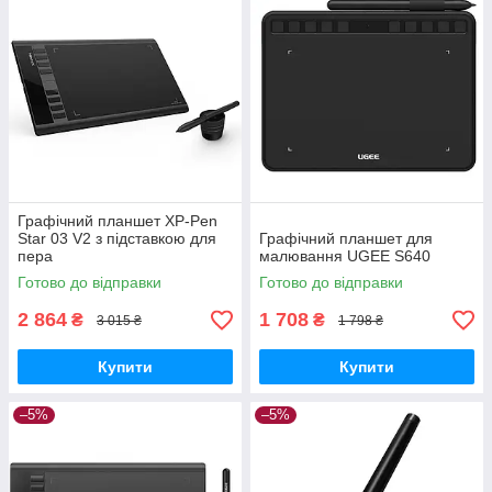
Графічний планшет XP-Pen
Star 03 V2 з підставкою для
Графічний планшет для
пера
малювання UGEE S640
Готово до відправки
Готово до відправки
2 864
1 708
₴
₴
3 015 ₴
1 798 ₴
Купити
Купити
–5%
–5%