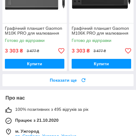
Графічний планшет Gaomon
Графічний планшет Gaomon
M10K PRO для малювання
M106K PRO для малювання
Готово до відправки
Готово до відправки
3 303
3 303
₴
₴
3 477 ₴
3 477 ₴
Купити
Купити
Показати ще
Про нас
100% позитивних з 495 відгуків за рік
Працює з 21.10.2020
м. Ужгород