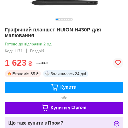
Графічний планшет HUION H430P для
малювання
Готово до відправки 2 од.
Код: 1171
Роздріб
1 623
₴
1 708 ₴
Економія
85 ₴
Залишилось
24 дні
Купити
або
Купити з
Що таке купити з Пром?