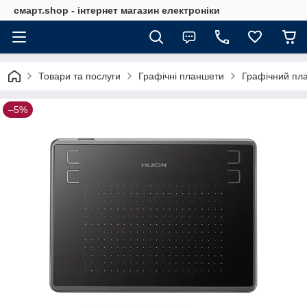
смарт.shop - інтернет магазин електроніки
Товари та послуги
Графічні планшети
Графічний пл
–5%