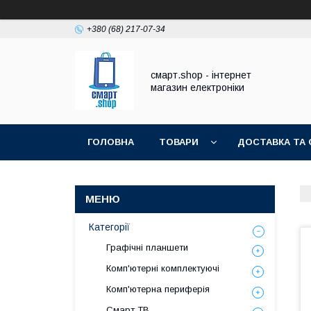
+380 (68) 217-07-34
смарт.shop - інтернет
магазин електроніки
ГОЛОВНА
ТОВАРИ
ДОСТАВКА ТА 
Категорії
Графічні планшети
Комп'ютерні комплектуючі
Комп'ютерна периферія
Смарт ТВ