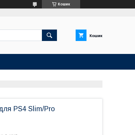
Кошик
Кошик
для PS4 Slim/Pro