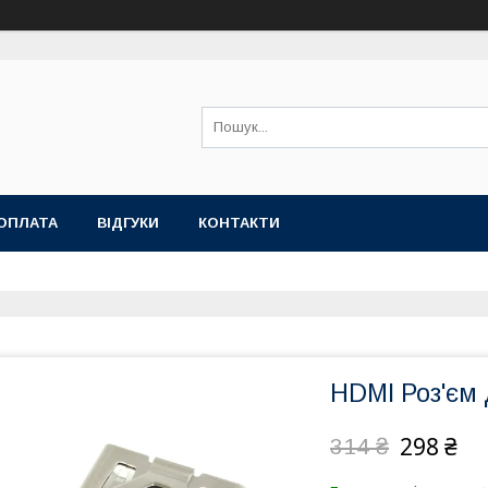
ОПЛАТА
ВІДГУКИ
КОНТАКТИ
HDMI Роз'єм 
298 ₴
314 ₴