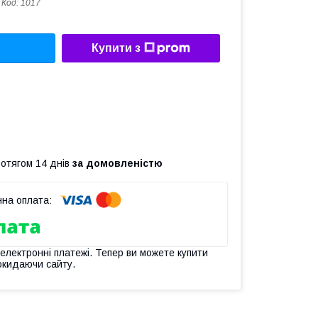
Код:
1017
Купити з
ротягом 14 днів
за домовленістю
 електронні платежі. Тепер ви можете купити
окидаючи сайту.