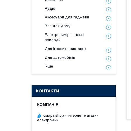
Аудіо
Аксесуари для гаджетів
Все для дому
Електровимірювальні
прилади
Для ігрових приставок
Для автомобілів
Інше
КОНТАКТИ
смарт.shop - інтернет магазин
електроніки