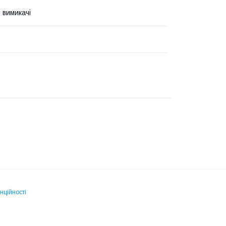
 вимикачі
нційності