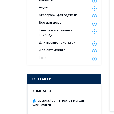
Аудіо
Аксесуари для гаджетів
Все для дому
Електровимірювальні
прилади
Для ігрових приставок
Для автомобілів
Інше
КОНТАКТИ
смарт.shop - інтернет магазин
електроніки