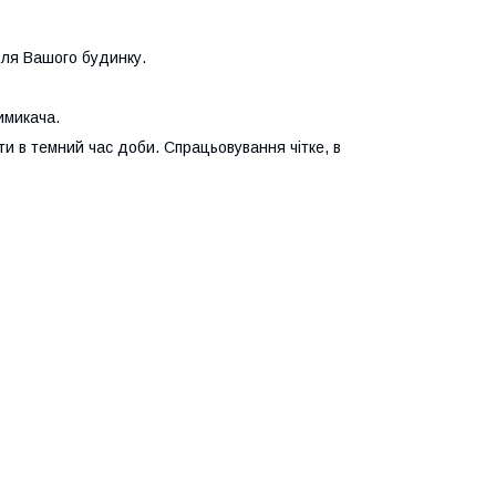
для Вашого будинку.
имикача.
и в темний час доби. Спрацьовування чітке, в