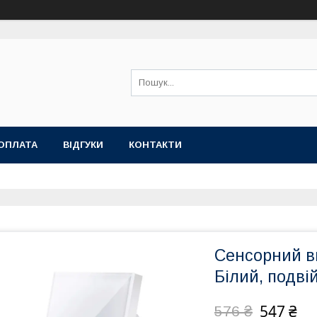
ОПЛАТА
ВІДГУКИ
КОНТАКТИ
Сенсорний ви
Білий, подві
547 ₴
576 ₴