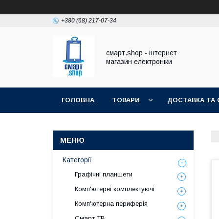
+380 (68) 217-07-34
смарт.shop - інтернет
магазин електроніки
ГОЛОВНА
ТОВАРИ
ДОСТАВКА ТА 
Категорії
Графічні планшети
Комп'ютерні комплектуючі
Комп'ютерна периферія
Смарт ТВ