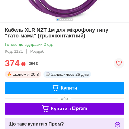
Кабель XLR NZT 1м для мікрофону типу
"тато-мама" (трьохконтактний)
Готово до відправки 2 од.
Код: 1121
Роздріб
374
₴
394 ₴
Економія
20 ₴
Залишилось
26 днів
Купити
або
Купити з
Що таке купити з Пром?