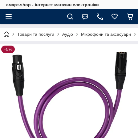
смарт.shop - інтернет магазин електроніки
Товари та послуги
Аудіо
Мікрофони та аксесуари
–5%