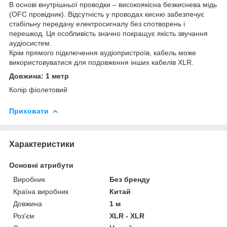
В основі внутрішньої проводки – високоякісна безкиснева мідь
(OFC провідник). Відсутність у проводах кисню забезпечує
стабільну передачу електросигналу без спотворень і
перешкод. Ця особливість значно покращує якість звучання
аудіосистем.
Крім прямого підключення аудіопристроїв, кабель може
використовуватися для подовження інших кабелів XLR.
Довжина: 1 метр
Колір фіолетовий
Приховати
Характеристики
Основні атрибути
Виробник
Без бренду
Країна виробник
Китай
Довжина
1 м
Роз'єм
XLR - XLR