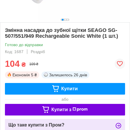
Змінна насадка до зубної щітки SEAGO SG-
507/551/949 Rechargeable Sonic White (1 шт.)
Готово до відправки
Код: 1687
Роздріб
104
₴
109 ₴
Економія
5 ₴
Залишилось
26 днів
Купити
або
Купити з
Що таке купити з Пром?