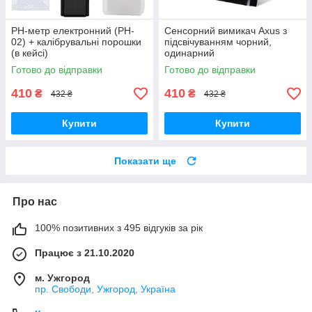
PH-метр електронний (PH-
Сенсорний вимикач Axus з
02) + калібрувальні порошки
підсвічуванням чорний,
(в кейсі)
одинарний
Готово до відправки
Готово до відправки
410
410
₴
₴
432 ₴
432 ₴
Купити
Купити
Показати ще
Про нас
100% позитивних з 495 відгуків за рік
Працює з 21.10.2020
м. Ужгород
пр. Свободи, Ужгород, Україна