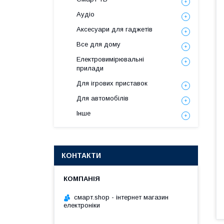
Аудіо
Аксесуари для гаджетів
Все для дому
Електровимірювальні
прилади
Для ігрових приставок
Для автомобілів
Інше
КОНТАКТИ
смарт.shop - інтернет магазин
електроніки