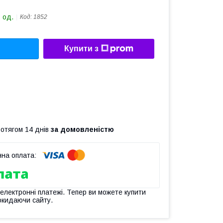
 од.
Код:
1852
Купити з
ротягом 14 днів
за домовленістю
 електронні платежі. Тепер ви можете купити
окидаючи сайту.