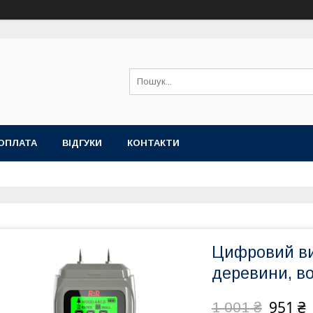
ОПЛАТА
ВІДГУКИ
КОНТАКТИ
Цифровий ви
деревини, в
951 ₴
1 001 ₴