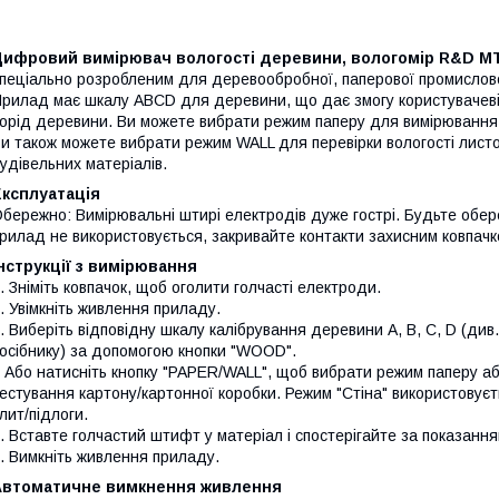
Цифровий вимірювач вологості деревини, вологомір R&D M
пеціально розробленим для деревообробної, паперової промисловос
рилад має шкалу ABCD для деревини, що дає змогу користувачеві 
орід деревини. Ви можете вибрати режим паперу для вимірювання в
и також можете вибрати режим WALL для перевірки вологості листов
удівельних матеріалів.
Експлуатація
бережно: Вимірювальні штирі електродів дуже гострі. Будьте обер
рилад не використовується, закривайте контакти захисним ковпачк
нструкції з вимірювання
. Зніміть ковпачок, щоб оголити голчасті електроди.
. Увімкніть живлення приладу.
. Виберіть відповідну шкалу калібрування деревини A, B, C, D (див
осібнику) за допомогою кнопки "WOOD".
 Або натисніть кнопку "PAPER/WALL", щоб вибрати режим паперу аб
естування картону/картонної коробки. Режим "Стіна" використовує
лит/підлоги.
. Вставте голчастий штифт у матеріал і спостерігайте за показання
. Вимкніть живлення приладу.
Автоматичне вимкнення живлення