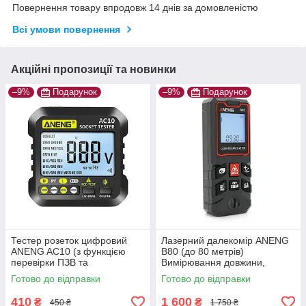
Повернення товару впродовж 14 днів за домовленістю
Всі умови повернення
Акційні пропозиції та новинки
–9%
Подарунок
–9%
Подарунок
Тестер розеток цифровий
Лазерний далекомір ANENG
ANENG AC10 (з функцією
B80 (до 80 метрів)
перевірки ПЗВ та
Вимірювання довжини,
вольтметром)
площі, обсягу
Готово до відправки
Готово до відправки
410
1 600
₴
₴
450 ₴
1 750 ₴