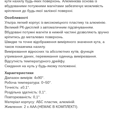
кути нахилу будь-яких поверхонь. Алюмінієва основа із
вбудованими потужними магнітами забезпечує можливість
кріплення до будь-якої залізної поверхні.
Особливості
Ультра легкий корпус із високоміцного пластику та алюмінію.
Великий РК-дисплей з автоматичним підсвічуванням.
Вбудовані потужні магніти в нижній частині дозволяють зручно
кріпитись до металевих поверхонь.
Швидке та точне відображення виміряного значення кута, а
також покажчика нахилу.
Вимірювання відносних та абсолютних кутів, функція
утримання даних, перемикання одиниць вимірювання.
Відсутність температурного дрейфу.
Скидання на нуль у будь-якому положенні.
Характеристики
Діапазон вимірів: 4x90°.
Робоча температура: 0~50°.
Точність: ±0,1°.
Роздільна здатність: 0,1°.
Повторюваність: 0,1°.
Матеріал корпусу: АБС пластик, алюміній.
Живлення: 2 х AAA (НЕМАЄ В КОМПЛЕКТІ).