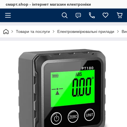
смарт.shop - інтернет магазин електроніки
Товари та послуги
Електровимірювальні прилади
Ви