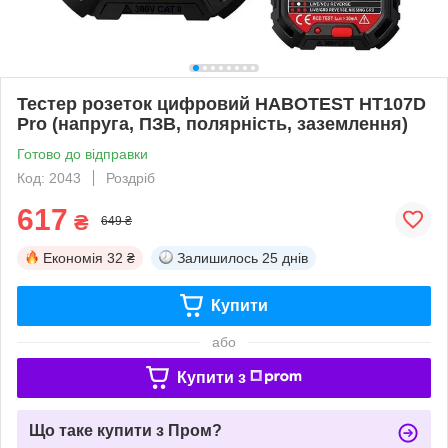
Тестер розеток цифровий HABOTEST HT107D
Pro (напруга, ПЗВ, полярність, заземлення)
Готово до відправки
Код: 2043
Роздріб
617
₴
649 ₴
Економія
32 ₴
Залишилось
25 днів
Купити
або
Купити з
Що таке купити з Пром?