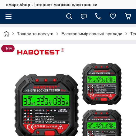
смарт.shop - інтернет магазин електроніки
Товари та послуги
Електровимірювальні прилади
Те
–5%