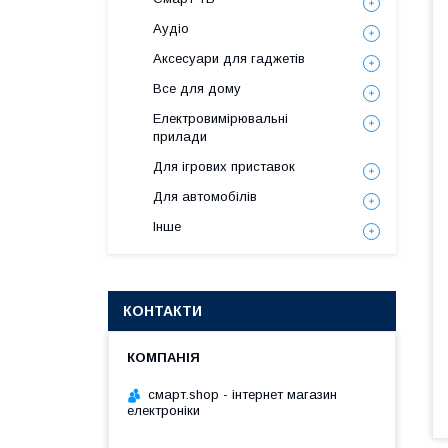
Аудіо
Аксесуари для гаджетів
Все для дому
Електровимірювальні
прилади
Для ігрових приставок
Для автомобілів
Інше
КОНТАКТИ
смарт.shop - інтернет магазин
електроніки