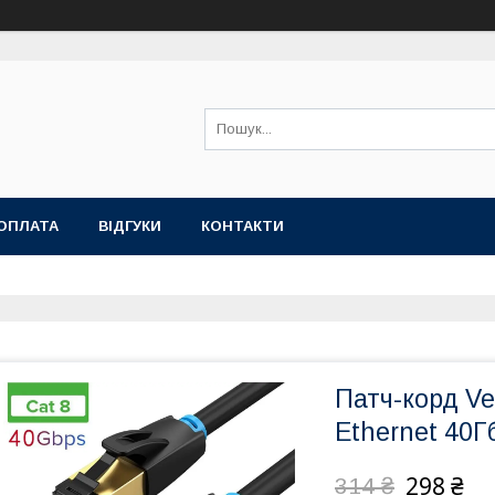
ОПЛАТА
ВІДГУКИ
КОНТАКТИ
Патч-корд Ve
Ethernet 40Гб
298 ₴
314 ₴