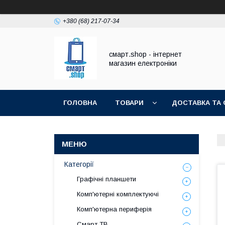
+380 (68) 217-07-34
смарт.shop - інтернет
магазин електроніки
ГОЛОВНА
ТОВАРИ
ДОСТАВКА ТА 
Категорії
Графічні планшети
Комп'ютерні комплектуючі
Комп'ютерна периферія
Смарт ТВ