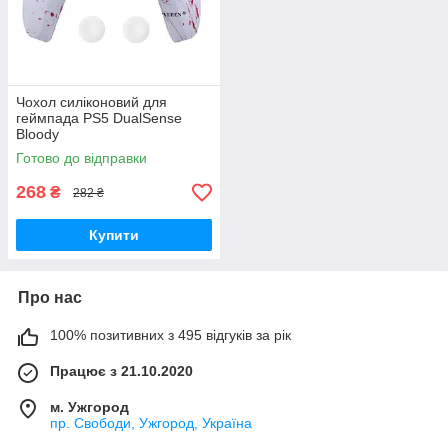
Чохол силіконовий для
геймпада PS5 DualSense
Bloody
Готово до відправки
268
₴
282 ₴
Купити
Про нас
100% позитивних з 495 відгуків за рік
Працює з 21.10.2020
м. Ужгород
пр. Свободи, Ужгород, Україна