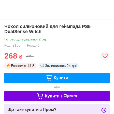
Чохол силіконовий для геймпада PS5
DualSense Witch
Готово до відправки 2 од.
Код: 2160
Роздріб
268
₴
282 ₴
Економія
14 ₴
Залишилось
24 дні
Купити
або
Купити з
Що таке купити з Пром?