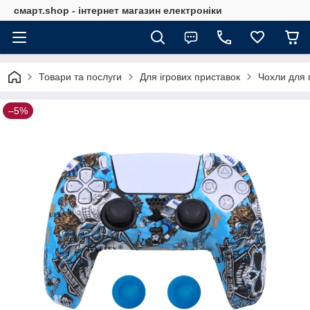
смарт.shop - інтернет магазин електроніки
Товари та послуги
Для ігрових приставок
Чохли для 
–5%