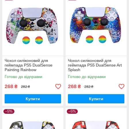
Чохол силіконовий для
Чохол силіконовий для
геймпада PS5 DualSense
геймпада PS5 DualSense Art
Painting Rainbow
Splash
Готово до відправки
Готово до відправки
268
268
₴
₴
282 ₴
282 ₴
Купити
Купити
–5%
–5%