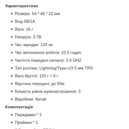
Характеристики
Розміри: 54 * 46 * 22 мм
Вхід 5В/1А
Вага: 16 г
Напруга: 3.7В
Час зарядки: 120 хв
Час автономної роботи: 10.5 годин
Частота передачі сигналу: 2.4 GHZ
Тип роз'єму: Lightning/Type-c/3.5 мм TRS
Вага брутто: 115 г + 5 г
Відстань передачі: до 50м
Кількість рівнів шумозаглушення: 3
Виробник: Китай
Комплектація
Передавач * 2
Приймач * 1