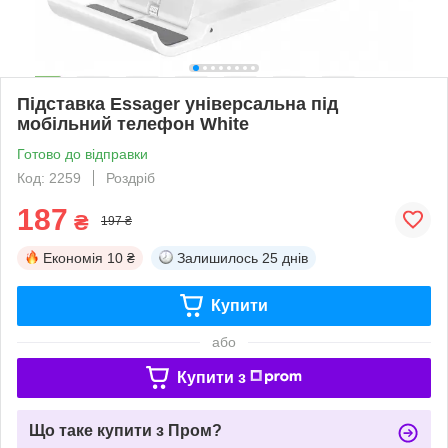
Підставка Essager універсальна під
мобільний телефон White
Готово до відправки
Код: 2259
Роздріб
187
₴
197 ₴
Економія
10 ₴
Залишилось
25 днів
Купити
або
Купити з
Що таке купити з Пром?