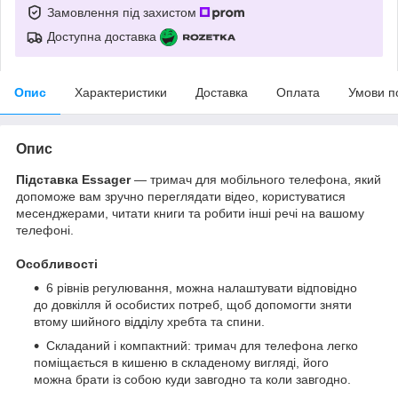
Замовлення під захистом
Доступна доставка
Опис
Характеристики
Доставка
Оплата
Умови п
Опис
Підставка Essager
— тримач для мобільного телефона, який
допоможе вам зручно переглядати відео, користуватися
месенджерами, читати книги та робити інші речі на вашому
телефоні.
Особливості
6 рівнів регулювання, можна налаштувати відповідно
до довкілля й особистих потреб, щоб допомогти зняти
втому шийного відділу хребта та спини.
Складаний і компактний: тримач для телефона легко
поміщається в кишеню в складеному вигляді, його
можна брати із собою куди завгодно та коли завгодно.