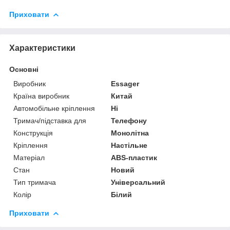
Приховати
Характеристики
Основні
Виробник
Essager
Країна виробник
Китай
Автомобільне кріплення
Ні
Тримач/підставка для
Телефону
Конструкція
Монолітна
Кріплення
Настільне
Матеріал
ABS-пластик
Стан
Новий
Тип тримача
Універсальний
Колір
Білий
Приховати