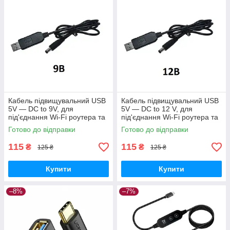
Кабель підвищувальний USB
Кабель підвищувальний USB
5V — DC to 9V, для
5V — DC to 12 V, для
під'єднання Wi-Fi роутера та
під'єднання Wi-Fi роутера та
ін. від повербанка
ін. від повербанка
Готово до відправки
Готово до відправки
115
115
₴
₴
125 ₴
125 ₴
Купити
Купити
–8%
–7%