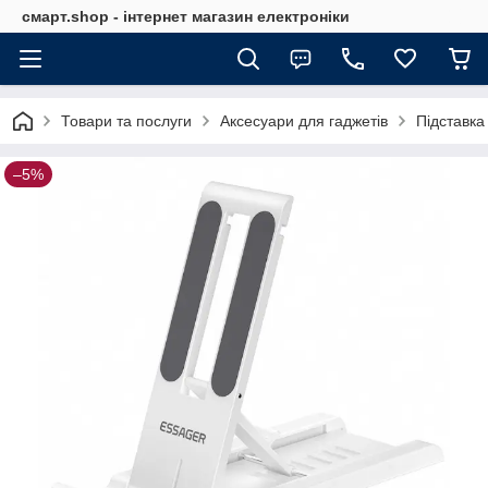
смарт.shop - інтернет магазин електроніки
Товари та послуги
Аксесуари для гаджетів
Підставка
–5%