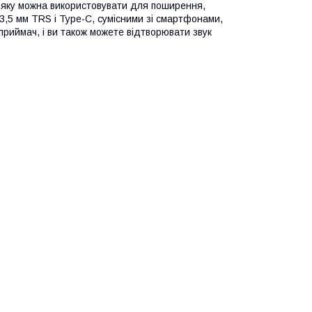
 яку можна використовувати для поширення,
3,5 мм TRS і Type-C, сумісними зі смартфонами,
риймач, і ви також можете відтворювати звук