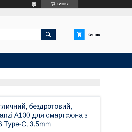
Кошик
Кошик
тличний, бездротовий,
anzi A100 для смартфона з
B Type-C, 3.5mm