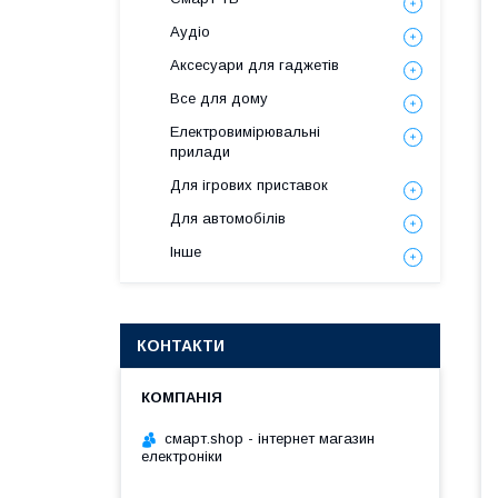
Аудіо
Аксесуари для гаджетів
Все для дому
Електровимірювальні
прилади
Для ігрових приставок
Для автомобілів
Інше
КОНТАКТИ
смарт.shop - інтернет магазин
електроніки