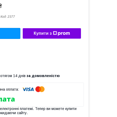
₴
Код:
2377
Купити з
ротягом 14 днів
за домовленістю
 електронні платежі. Тепер ви можете купити
окидаючи сайту.