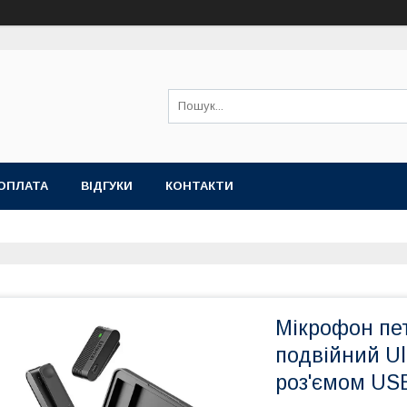
ОПЛАТА
ВІДГУКИ
КОНТАКТИ
Мікрофон пе
подвійний Ul
роз'ємом US