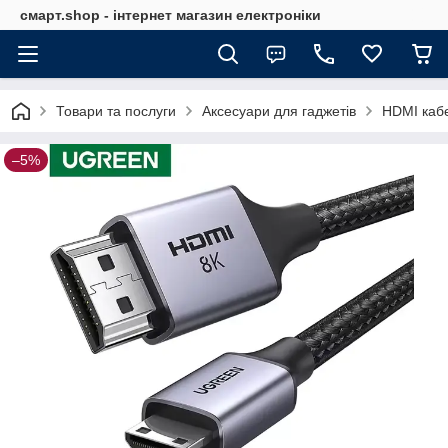
смарт.shop - інтернет магазин електроніки
Товари та послуги
Аксесуари для гаджетів
HDMI кабе
–5%