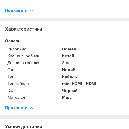
Приховати
Характеристики
Основні
Виробник
Ugreen
Країна виробник
Китай
Довжина кабелю
2 м
Стан
Новий
Тип
Кабель
Тип кабеля
mini HDMI - HDMI
Колір
Чорний
Матеріал
Мідь
Приховати
Умови доставки