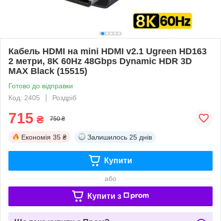
Кабель HDMI на mini HDMI v2.1 Ugreen HD163
2 метри, 8K 60Hz 48Gbps Dynamic HDR 3D
MAX Black (15515)
Готово до відправки
Код: 2405
Роздріб
715
₴
750 ₴
Економія
35 ₴
Залишилось
25 днів
Купити
або
Купити з