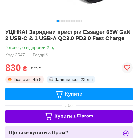
УЦІНКА! Зарядний пристрій Essager 65W GaN
2 USB-С & 1 USB-A QC3.0 PD3.0 Fast Charge
Готово до відправки 2 од.
Код: 2547
Роздріб
830
₴
875 ₴
Економія
45 ₴
Залишилось
23 дні
Купити
або
Купити з
Що таке купити з Пром?