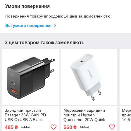
Умови повернення
Повернення товару впродовж 14 днів за домовленістю
Всі умови повернення
З цим товаром також замовляють
Зарядний пристрій
Мережевий зарядний
Мер
Essager 33W GaN PD
пристрій Ugreen
прис
USB-C+USB-A Black
Qualcomm 20W Quick
10,5
charge 4.0 PD 3.0 White
2.1 
485
560
₴
₴
511 ₴
589 ₴
(CD137)