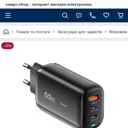
смарт.shop - інтернет магазин електроніки
Товари та послуги
Аксесуари для гаджетів
Мережеві 
–5%