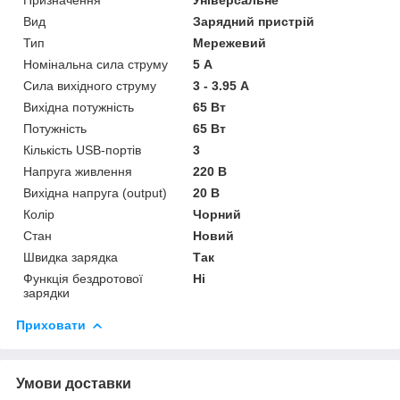
Вид
Зарядний пристрій
Тип
Мережевий
Номінальна сила струму
5 А
Сила вихідного струму
3 - 3.95 А
Вихідна потужність
65 Вт
Потужність
65 Вт
Кількість USB-портів
3
Напруга живлення
220 В
Вихідна напруга (output)
20 В
Колір
Чорний
Стан
Новий
Швидка зарядка
Так
Функція бездротової
Ні
зарядки
Приховати
Умови доставки