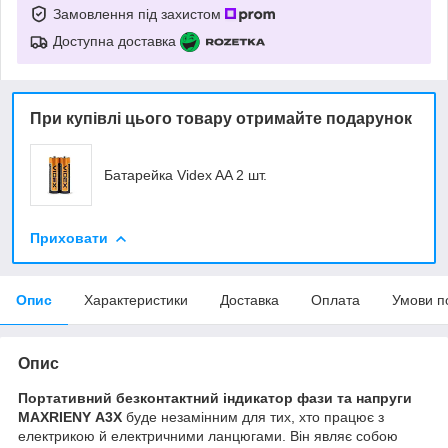
Замовлення під захистом
Доступна доставка
При купівлі цього товару отримайте подарунок
Батарейка Videx AA 2 шт.
Приховати
Опис
Характеристики
Доставка
Оплата
Умови п
Опис
Портативний безконтактний індикатор фази та напруги
MAXRIENY A3X
буде незамінним для тих, хто працює з
електрикою й електричними ланцюгами. Він являє собою