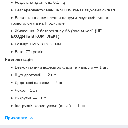
Роздільна здатність: 0,1 Гц
Безперервність: менше 50 Ом лунає звуковий сигнал
Безконтактне виявлення напруги: звуковий сигнал
тривоги, смуга на РК-дисплеї
Живлення: 2 батареї типу АА (пальчикові)
(НЕ
ВХОДЯТЬ В КОМПЛЕКТ)
Розмір: 169 х 30 х 31 мм
Вага: 77 грамів
Комплектація
Безконтактний індикатор фази та напруги — 1 шт.
Щуп дротовий — 2 шт.
Додаткові насадки — 4 шт.
Чохол - 1шт.
Викрутка — 1 шт.
Інструкція користувача (англ.) — 1 шт.
Приховати