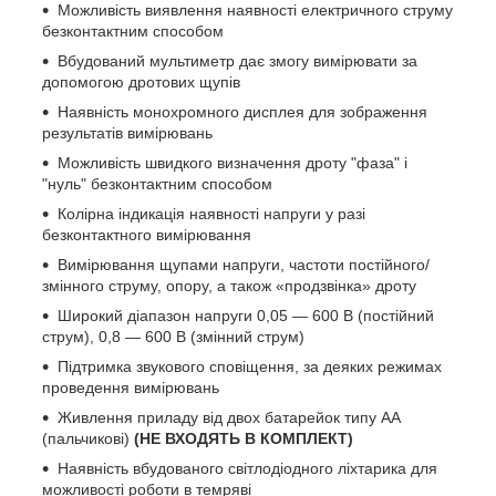
Можливість виявлення наявності електричного струму
безконтактним способом
Вбудований мультиметр дає змогу вимірювати за
допомогою дротових щупів
Наявність монохромного дисплея для зображення
результатів вимірювань
Можливість швидкого визначення дроту "фаза" і
"нуль" безконтактним способом
Колірна індикація наявності напруги у разі
безконтактного вимірювання
Вимірювання щупами напруги, частоти постійного/
змінного струму, опору, а також «продзвінка» дроту
Широкий діапазон напруги 0,05 — 600 В (постійний
струм), 0,8 — 600 В (змінний струм)
Підтримка звукового сповіщення, за деяких режимах
проведення вимірювань
Живлення приладу від двох батарейок типу АА
(пальчикові)
(НЕ ВХОДЯТЬ В КОМПЛЕКТ)
Наявність вбудованого світлодіодного ліхтарика для
можливості роботи в темряві