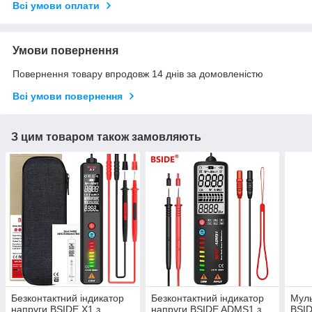
Всі умови оплати
Умови повернення
Повернення товару впродовж 14 днів за домовленістю
Всі умови повернення
З цим товаром також замовляють
Безконтактний індикатор
Безконтактний індикатор
Мул
напруги BSIDE X1 з
напруги BSIDE ADMS1 з
BSI