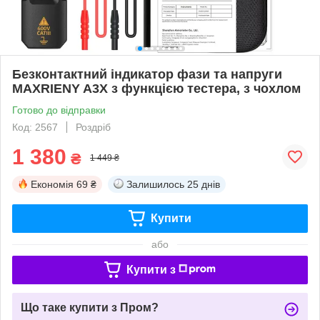
Безконтактний індикатор фази та напруги
MAXRIENY A3X з функцією тестера, з чохлом
Готово до відправки
Код: 2567
Роздріб
1 380
₴
1 449 ₴
Економія
69 ₴
Залишилось
25 днів
Купити
або
Купити з
Що таке купити з Пром?