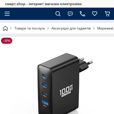
смарт.shop - інтернет магазин електроніки
Товари та послуги
Аксесуари для гаджетів
Мережеві 
–6%